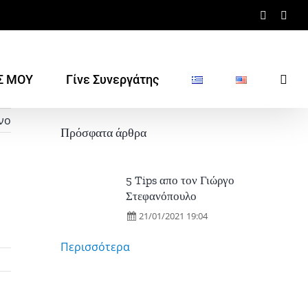
Faceboo
Inst
Σ ΜΟΥ
Γίνε Συνεργάτης
νο
Πρόσφατα άρθρα
5 Tips απο τον Γιώργο
Στεφανόπουλο
21/01/2021 19:04
Περισσότερα