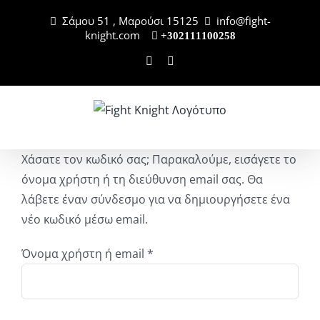
Μετάβαση
Σάμου 51 , Μαρούσι 15125
info@fight-
στο
knight.com
+302111100258
περιεχόμενο
Facebook
Instagram
Χάσατε τον κωδικό σας; Παρακαλούμε, εισάγετε το
όνομα χρήστη ή τη διεύθυνση email σας. Θα
λάβετε έναν σύνδεσμο για να δημιουργήσετε ένα
νέο κωδικό μέσω email.
Απαιτείται
Όνομα χρήστη ή email
*