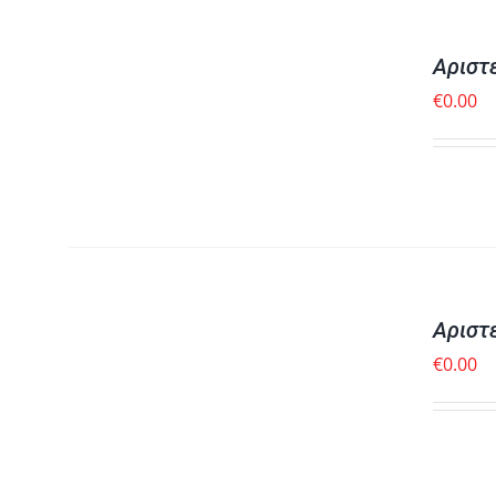
ΣΤΟ
ΚΑΛΆΘΙ
Αριστ
/
ΓΡΉΓΟΡΗ
€
0.00
ΠΡΟΒΟΛΉ
ΠΡΟΣΘΉΚΗ
ΣΤΟ
ΚΑΛΆΘΙ
Αριστ
/
ΓΡΉΓΟΡΗ
€
0.00
ΠΡΟΒΟΛΉ