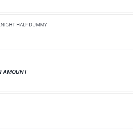
0
KNIGHT HALF DUMMY
R AMOUNT